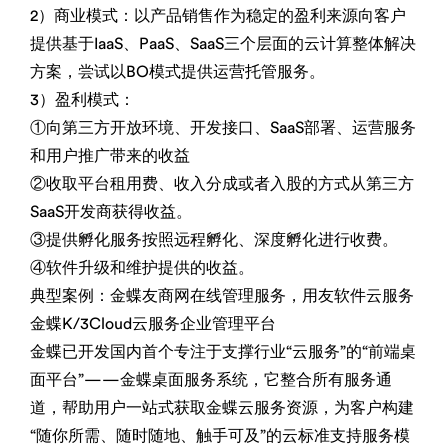
2）商业模式：以产品销售作为稳定的盈利来源向客户
提供基于IaaS、PaaS、SaaS三个层面的云计算整体解决
方案，尝试以BO模式提供运营托管服务。
3）盈利模式：
①向第三方开放环境、开发接口、SaaS部署、运营服务
和用户推广带来的收益
②收取平台租用费、收入分成或者入股的方式从第三方
SaaS开发商获得收益。
③提供孵化服务按照远程孵化、深度孵化进行收费。
④软件升级和维护提供的收益。
典型案例：金蝶友商网在线管理服务，用友软件云服务
金蝶K/3Cloud云服务企业管理平台
金蝶已开发国内首个专注于支撑行业“云服务”的“前端桌
面平台”——金蝶桌面服务系统，它整合所有服务通
道，帮助用户一站式获取金蝶云服务资源，为客户构建
“随你所需、随时随地、触手可及”的云标准支持服务模