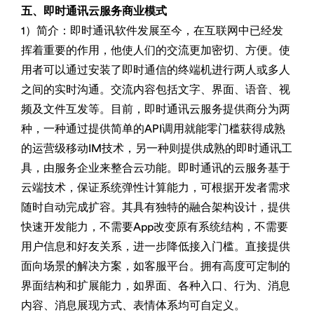
五、即时通讯云服务商业模式
1）简介：即时通讯软件发展至今，在互联网中已经发
挥着重要的作用，他使人们的交流更加密切、方便。使
用者可以通过安装了即时通信的终端机进行两人或多人
之间的实时沟通。交流内容包括文字、界面、语音、视
频及文件互发等。目前，即时通讯云服务提供商分为两
种，一种通过提供简单的API调用就能零门槛获得成熟
的运营级移动IM技术，另一种则提供成熟的即时通讯工
具，由服务企业来整合云功能。即时通讯的云服务基于
云端技术，保证系统弹性计算能力，可根据开发者需求
随时自动完成扩容。其具有独特的融合架构设计，提供
快速开发能力，不需要App改变原有系统结构，不需要
用户信息和好友关系，进一步降低接入门槛。直接提供
面向场景的解决方案，如客服平台。拥有高度可定制的
界面结构和扩展能力，如界面、各种入口、行为、消息
内容、消息展现方式、表情体系均可自定义。