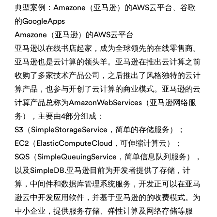
典型案例：Amazone（亚马逊）的AWS云平台、谷歌
的GoogleApps
Amazone（亚马逊）的AWS云平台
亚马逊以在线书店起家，成为全球领先的在线零售商。
亚马逊也是云计算的领头羊。亚马逊在推出云计算之前
收购了多家技术产品公司，之后推出了风格独特的云计
算产品，也参与开创了云计算的商业模式。亚马逊的云
计算产品总称为AmazonWebServices（亚马逊网络服
务），主要由4部分组成：
S3（SimpleStorageService，简单的存储服务）；
EC2（ElasticComputeCloud，可伸缩计算云）；
SQS（SimpleQueuingService，简单信息队列服务），
以及SimpleDB.亚马逊目前为开发者提供了存储，计
算，中间件和数据库管理系统服务，开发正可以在亚马
逊云中开发应用软件，并基于亚马逊的的收费模式。为
中小企业，提供服务存储、弹性计算及网络存储等服