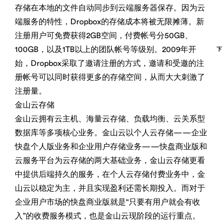
存储在本地的文件自动同步到云端服务器保存。因为云
端服务的特性，Dropbox的存储成本将被无限摊薄。新
注册用户可免费获得2GB空间，付费帐号分50GB、
100GB，以及1TB以上的团队帐号等级别。2009年开
始，Dropbox采取了邀请注册的方式，邀请和受邀的注
册帐号可以同时获得更多的存储空间，从而大大刺激了
注册量。
金山云存储
金山云拥有云主机、海量云存储、负载均衡、云关系型
数据库等多项核心业务。金山云以个人云存储——企业
快盘个人版业务和企业用户存储业务——快盘商业版和
云服务平台为云存储的两大基础业务，金山云存储更看
中提供后端持久的服务，在个人云存储付费业务中，金
山云以稳定为主，并且实现盈利还需长期投入。而对于
企业用户市场的快盘商业版就是“只要有用户就会有收
入”的收费服务模式，也是金山云现阶段的运行重点。