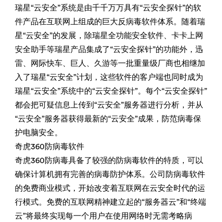
瑞星“云安全”系统是由千千万万具有“云安全探针”的软
件产品在互联网上组成的巨大反病毒软件体系。随着瑞
星“云安全”的发展，除瑞星全功能安全软件、卡卡上网
安全助手等瑞星产品集成了“云安全探针”的功能外，迅
雷、网际快车、巨人、久游等一批重量级厂商也相继加
入了瑞星“云安全”计划，这些软件的客户端也同时成为
瑞星“云安全”系统中的“云安全探针”。每个“云安全探针”
都会把可疑信息上传到“云安全”服务器进行分析，并从
“云安全”服务器获得最新的“云安全”成果，防范病毒保
护电脑安全。
奇虎360防病毒软件
奇虎360防病毒具备了较强的防病毒软件的特质，可以
确保计算机拥有完善的病毒防护体系。公司防病毒软件
的免费商业模式，开始改变着互联网在云安全时代的运
行模式。免费的互联网精神建立起的“服务器云”和“终端
云”将最终实现每一个用户在使用网络时无需考略病