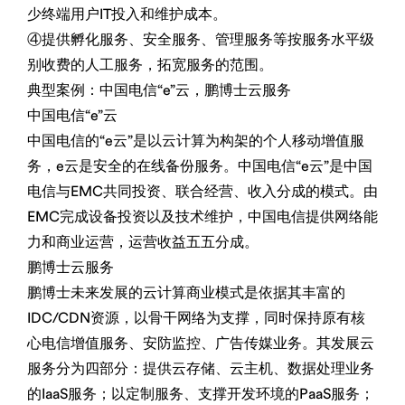
少终端用户IT投入和维护成本。
④提供孵化服务、安全服务、管理服务等按服务水平级
别收费的人工服务，拓宽服务的范围。
典型案例：中国电信“e”云，鹏博士云服务
中国电信“e”云
中国电信的“e云”是以云计算为构架的个人移动增值服
务，e云是安全的在线备份服务。中国电信“e云”是中国
电信与EMC共同投资、联合经营、收入分成的模式。由
EMC完成设备投资以及技术维护，中国电信提供网络能
力和商业运营，运营收益五五分成。
鹏博士云服务
鹏博士未来发展的云计算商业模式是依据其丰富的
IDC/CDN资源，以骨干网络为支撑，同时保持原有核
心电信增值服务、安防监控、广告传媒业务。其发展云
服务分为四部分：提供云存储、云主机、数据处理业务
的IaaS服务；以定制服务、支撑开发环境的PaaS服务；