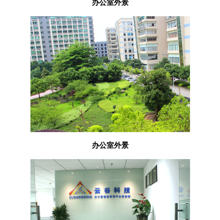
办公室外景
办公室外景