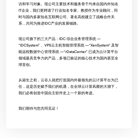
访和学习对象。现公司主要技术和服务骨干均来自国内外知名
IT企业，我们更聘请了行业知名专家、教授作为专业顾问，同
时与国内多家知名互联网公司、著名高校建立了战略合作关
系，共同为推进IDC产业的发展铺路。
现公司旗下的三大产品：IDC 综合业务管理系统 —
“IDCSystem” 、VPS云主机智能管理系统 —“XenSystem” 及智
能远程数据中心管理系统 —“rDataCenter” 已成为云计算平台
领域最具竞争力的产品，多项已验证的核心技术为国内甚至全
球首创。
从诞生之初，云谷人就把打造国内外最领先的云计算平台为已
任，这是历史赋予我们的机遇，在全球云计算风靡的大潮下，
我们必将创造中国自主软件史上一个新的奇迹。
我们期待与您共同见证！