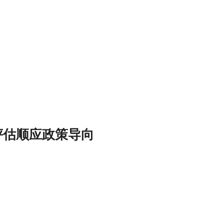
评估顺应政策导向