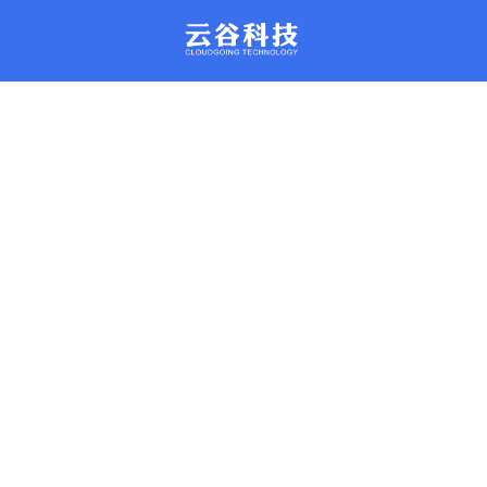
。每天管理近百万台云主机稳定运行
的平台，彻底改革驻守数据中心的
运维模式。
品质保证。
XenSystem系统
产品动态
联系我们
rDataCenter系
产品文库
动化智能管理，性能强劲，安全可
发产品新信息都会在这里公布哦
解产品，问题咨询
支持主流品牌服务器设备远程智能
丰富的产品问题解决方案
。每天管理近百万台云主机稳定运行
的平台，彻底改革驻守数据中心的
运维模式。
品质保证。