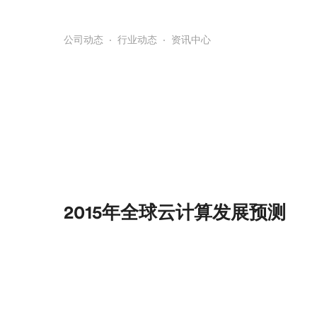
公司动态
·
行业动态
·
资讯中心
2015年全球云计算发展预测