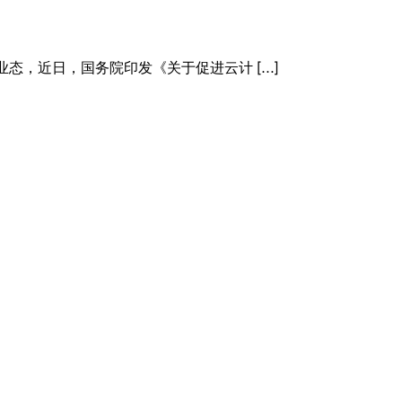
态，近日，国务院印发《关于促进云计 […]