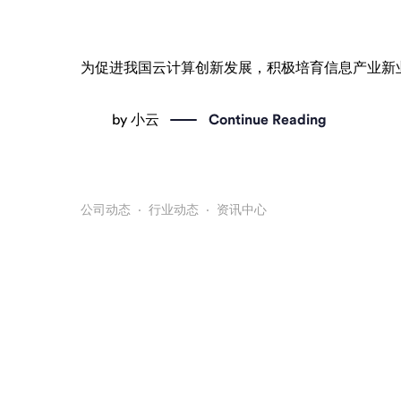
为促进我国云计算创新发展，积极培育信息产业新业
by
小云
Continue Reading
公司动态
·
行业动态
·
资讯中心