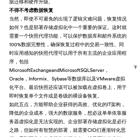
据迁移和硬件升级。
不得不考虑数据恢复
当然，即使不可避免的出现了逻辑灾难问题，恢复情况
如何？也是部署存储虚拟化中一个重要的保证。这时就
需要一个快照代理功能，可以保护数据库和邮件系统的
100%数据完整性，确保恢复过程中的交易一致性。同
时应用感知的快照代理可以用于所有主流的企业应用程
序，包括
MicrosoftExchangeandMicrosoftSQLServer，
Oracle，Informix、Sybase等数据库以及VMware虚拟
化平台。最后快照还应该可以被加载在虚拟卷上，用于
即时恢复单个文件或是卷级的裸设备恢复。
如此五点，方能帮助企业获得的高效、优化的IT架构，
降低的企业成本，强大的数据服务，想必这单单依靠服
务器虚拟化是无法实现的。企业部署存储虚拟化是必行
之路，但如何有智慧的部署，就需要CIO们逐渐转化思