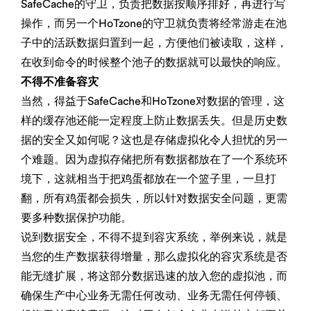
SafeCache的守卫，负责把数据按顺序排好，再进行写
操作，而另一个HoTzone的守卫就负责将经常游走在池
子中的活跃数据归置到一起，方便他们被读取，这样，
在收到命令的时候整个池子的数据就可以最快的响应。
不得不准备容灾
当然，得益于SafeCache和HoTzone对数据的管理，这
样的缓存池还能一定程度上防止数据丢失。但是历史数
据的安全又如何呢？这也是存储虚拟化令人担忧的另一
个难题。因为虚拟存储把所有数据都放在了一个系统环
境下，这就相当于把鸡蛋都放在一个篮子里，一旦打
翻，所有鸡蛋都会损失，所以针对数据安全问题，更需
要多种数据保护功能。
说到数据安全，不得不提到容灾系统，举例来说，就是
当您的生产数据获得增量，那么虚拟化的容灾系统是否
能无缝扩展，将这部分数据迅速的放入您的虚拟池，而
确保生产中心业务无需任何改动、业务无需任何停顿、