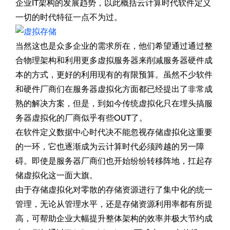
企业IT架构的发展趋势，以此概括云计算时代软件定义
一切的时代特征一点不为过。
当然这也是众多企业的需求所在，他们希望通过通过整
合物理架构和利用更多虚拟服务器来削减服务器硬件成
本的方式，更好的利用现有的有限预算。虽然不少软件
和硬件厂商们在服务器虚拟化方面都已经提出了非常成
熟的解决方案，但是，到如今传统虚拟化只在埋头搞服
务器虚拟化的厂商似乎有些OUT了。
在软件定义数据中心时代决不能忽视存储虚拟化这重要
的一环，它也逐渐成为云计算时代必须跨越的另一障
碍。即使是服务器厂商们也开始纷纷转移阵地，扛起存
储虚拟化这一面大旗。
由于存储虚拟化对零散的存储资源进行了集中化的统一
管理，无论从管理水平，还是存储资源利用率都有所提
高，可帮助企业大幅提升整体架构的效率并极大节约成