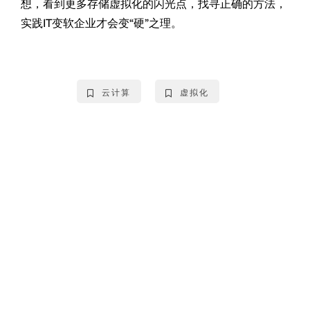
想，看到更多存储虚拟化的闪光点，找寻正确的方法，
实践IT变软企业才会变“硬”之理。
云计算
虚拟化