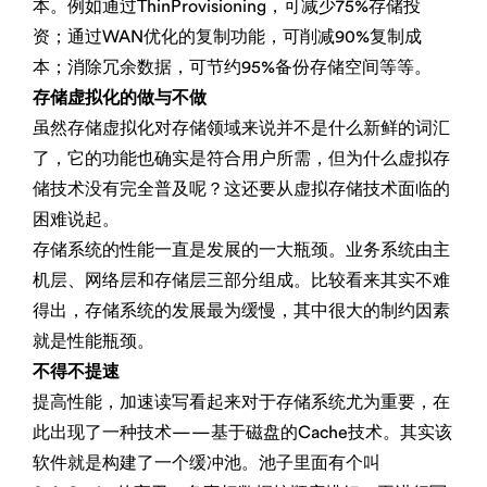
本。例如通过ThinProvisioning，可减少75%存储投
资；通过WAN优化的复制功能，可削减90%复制成
本；消除冗余数据，可节约95%备份存储空间等等。
存储虚拟化的做与不做
虽然存储虚拟化对存储领域来说并不是什么新鲜的词汇
了，它的功能也确实是符合用户所需，但为什么虚拟存
储技术没有完全普及呢？这还要从虚拟存储技术面临的
困难说起。
存储系统的性能一直是发展的一大瓶颈。业务系统由主
机层、网络层和存储层三部分组成。比较看来其实不难
得出，存储系统的发展最为缓慢，其中很大的制约因素
就是性能瓶颈。
不得不提速
提高性能，加速读写看起来对于存储系统尤为重要，在
此出现了一种技术——基于磁盘的Cache技术。其实该
软件就是构建了一个缓冲池。池子里面有个叫