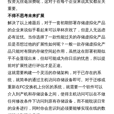
投资无丝毫浪费呢，这对于在每个企业来说其实都至关
重要。
不得不思考未来扩展
解决了以上难题后，对于一套初期部署存储虚拟化产品
的企业来说似乎看起来可以举杯庆祝了，但是人无远虑
必有近忧。当你选择了一款性能过关的存储虚拟化产品
后是否想过他的扩展性如何呢？一般一款存储虚拟化产
品只能对有限的存储空间起作用，虽然这在部署初期似
乎不会显现出来，但却可能成为你日后的忧患，所以提
前对扩展性进行评估才是正途。
这就需要构建一个灵活的存储架构，对于已存在的系
统，就简单的通过主机访问存储设备即可。对于迁移或
重新在FC交换机上分区的系统，就需要一个软件可以
介入到产机和存储设备之间，使得主机访问可以在不做
任何修改条件下访问到原有存储设备，而不能耽误日常
的业务进行，同时你会意识到必须要能够实现在线的数