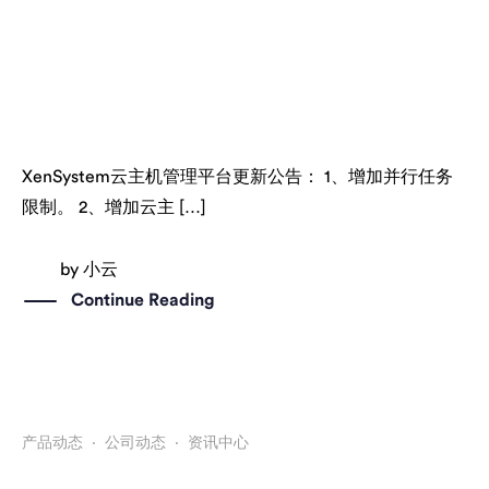
XenSystem云主机管理平台更新公告： 1、增加并行任务
限制。 2、增加云主 […]
by
小云
Continue Reading
产品动态
·
公司动态
·
资讯中心