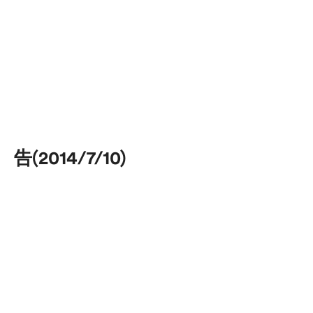
告(2014/7/10)