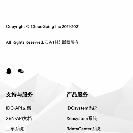
Copyright © CloudGoing Inc 2011-2021
All Rights Reserved.云谷科技 版权所有
支持与服务
产品服务
IDC-API文档
IDCsystem系统
XEN-API文档
Xensystem系统
工单系统
RdataCenter系统