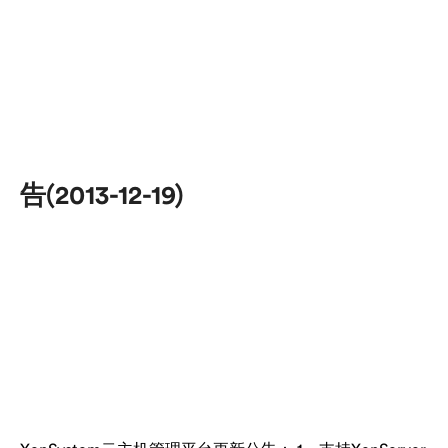
告(2013-12-19)