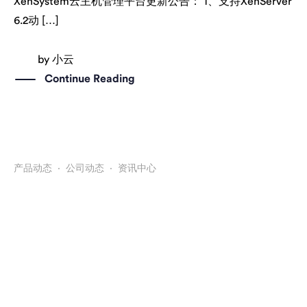
XenSystem云主机管理平台更新公告： 1、支持XenServer
6.2动 […]
by
小云
Continue Reading
产品动态
·
公司动态
·
资讯中心