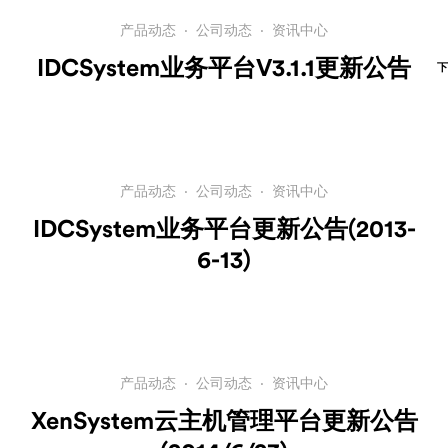
产品动态
·
公司动态
·
资讯中心
IDCSystem业务平台V3.1.1更新公告
产品动态
·
公司动态
·
资讯中心
IDCSystem业务平台更新公告(2013-
6-13)
产品动态
·
公司动态
·
资讯中心
XenSystem云主机管理平台更新公告