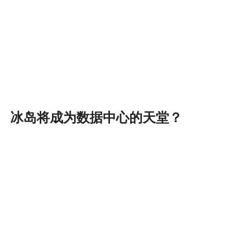
冰岛将成为数据中心的天堂？