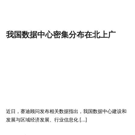
我国数据中心密集分布在北上广
近日，赛迪顾问发布相关数据指出，我国数据中心建设和
发展与区域经济发展、行业信息化 […]