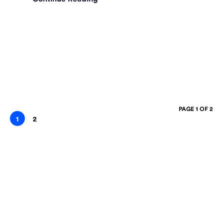
PAGE 1 OF 2
1
2