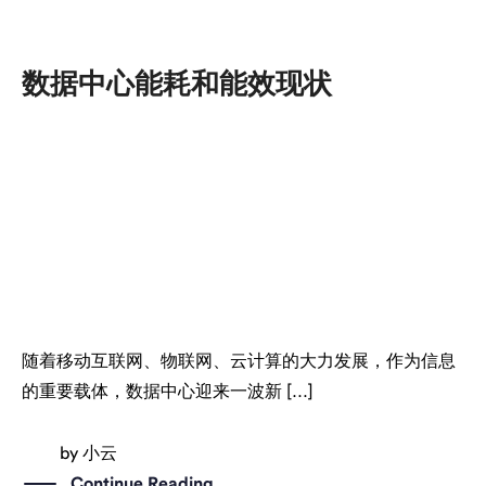
数据中心能耗和能效现状
随着移动互联网、物联网、云计算的大力发展，作为信息
的重要载体，数据中心迎来一波新 […]
by
小云
Continue Reading