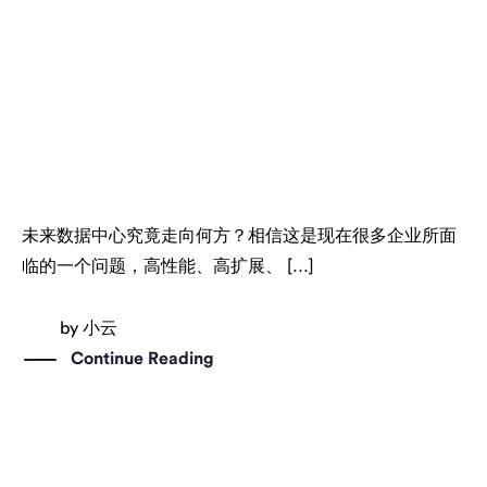
未来数据中心究竟走向何方？相信这是现在很多企业所面
临的一个问题，高性能、高扩展、 […]
by
小云
Continue Reading