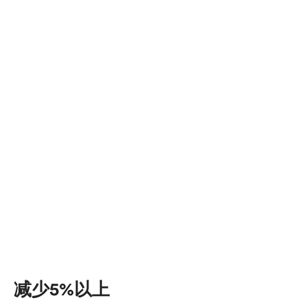
减少5%以上