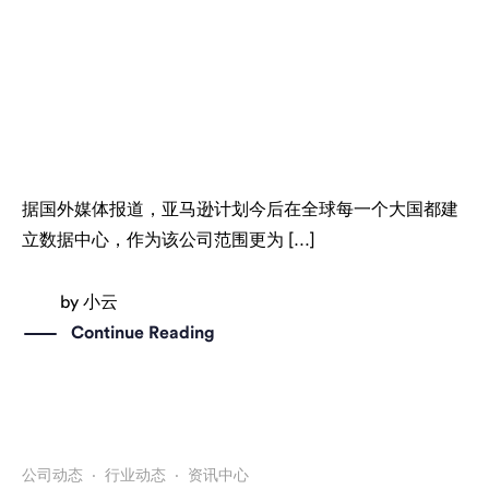
据国外媒体报道，亚马逊计划今后在全球每一个大国都建
立数据中心，作为该公司范围更为 […]
by
小云
Continue Reading
公司动态
·
行业动态
·
资讯中心