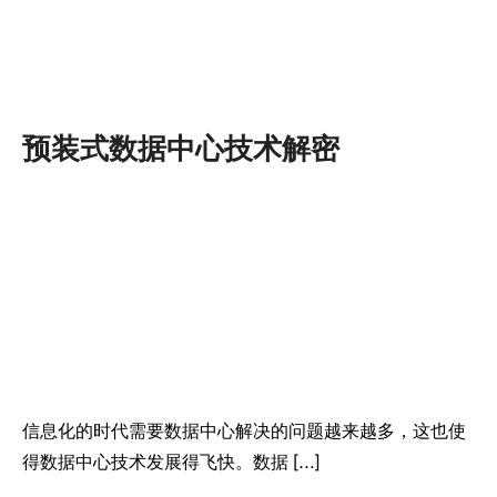
预装式数据中心技术解密
信息化的时代需要数据中心解决的问题越来越多，这也使
得数据中心技术发展得飞快。数据 […]