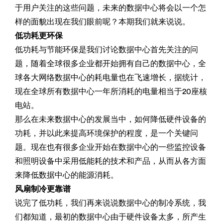
于用户关注的这些问题，未来的数据中心将会以一个怎
样的面貌出现在我们眼前呢？本期我们就来说说。
低功耗更环保
低功耗与节能环保是我们讨论数据中心首先关注的问
题，随着全球很多企业都开始拥有自己的数据中心，全
球各大网络数据中心的耗电量也在飞速增长，据统计，
现在全球所有数据中心一年所消耗的电量相当于20座核
电站。
那么在未来数据中心的发展当中，如何降低硬件设备的
功耗，并以此来提高环境保护的程度，是一个关键问
题。现在也有很多企业开始在数据中心的一些监控设备
和照明设备中采用低能耗的技术和产品，从而从各方面
来降低数据中心的能源消耗。
风扇制冷更靠谱
说完了低功耗，我们再来说说数据中心的制冷系统，我
们都知道，最初的数据中心由于硬件设备太多，所产生