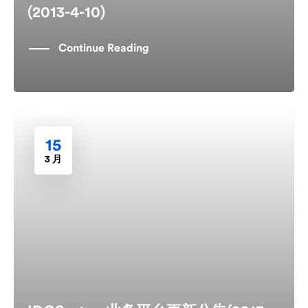
(2013-4-10)
Continue Reading
15
3 月