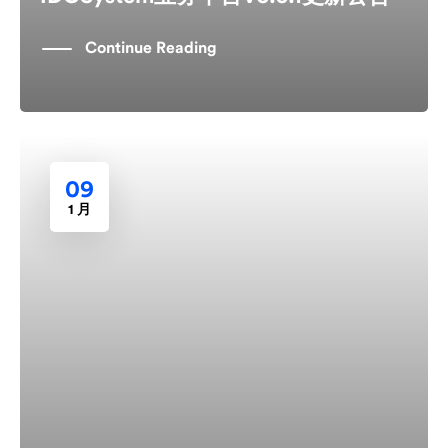
Continue Reading
09
1 月