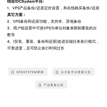
结合IDCSystem平台:
1、VPS产品备份/还原定价设置，和在线购买备份/还原
其它方面：
2、VPS备份和还原功能，支持本、异地备份
3、用户组设置中可按VPS为单位对象来限制重装的次
数等
4、(安装、重装、备份和还原)改进后端任务执行模式，
可查进度，且可防止执行时间过长
XENSYSTEM更新
云主机平台更新公告
产品更新公告