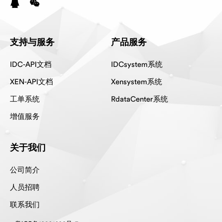
支持与服务
产品服务
IDC-API文档
IDCsystem系统
XEN-API文档
Xensystem系统
工单系统
RdataCenter系统
增值服务
关于我们
公司简介
人员招聘
联系我们