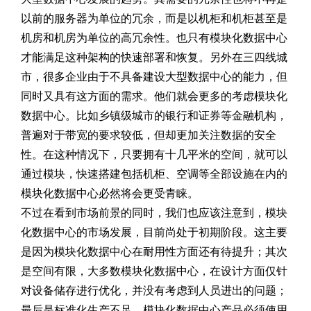
以前的服务器为单位的冗余，而是以机柜和机柜甚至是
机房和机房为单位的高冗余性。也只有模块化数据中心
才能满足这种架构的快速部署和恢复。另外在三四线城
市，很多企业由于不具备建设大型数据中心的能力，但
同时又具有这方面的需求。他们就会更多的考虑模块化
数据中心。比如乡镇级城市的银行和证券等金融机构，
普遍对于带宽的要求较低，但却更加关注数据的安全
性。在这种情况下，只要拥有十几平米的空间，就可以
通过模块，快速搭建包括机柜、空调等全部设施在内的
模块化数据中心必然将会更受青睐。
不过在看到市场前景的同时，我们也应该注意到，模块
化数据中心的市场发展，目前尚处于初期阶段。这主要
是因为模块化数据中心在耐用性方面还有待提升；其次
是空间有限，大多数模块化数据中心，在设计方面仅针
对设备储存进行优化，并没有考虑到人员进出的问题；
最后是标准化生产不足，模块化数据中心产品必须使用