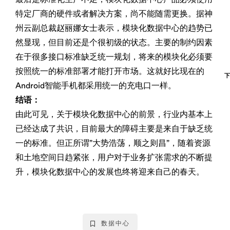
特定厂商的硬件或者解决方案，尚不能随需更换。据神
州云副总裁赵丽娜女士表示，模块化数据中心的趋势已
然显现，但目前还是个很初级的状态。主要的制约因素
在于很多接口标准缺乏统一规划，将来的模块化必须要
按照统一的标准部署才能打开市场。这就好比现在的
Android智能手机都采用统一的充电口一样。
结语：
由此可见，关于模块化数据中心的前景，行业内基本上
已经达成了共识，目前最大的障碍主要是来自于缺乏统
一的标准。但正所谓”大势浩荡，顺之则昌”，随着资源
和土地空间日趋紧张，用户对于业务扩张需求的不断提
升，模块化数据中心的发展也终将迎来自己的春天。
数据中心