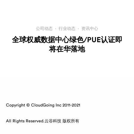
公司动态
·
行业动态
·
资讯中心
全球权威数据中心绿色/PUE认证即
将在华落地
Copyright © CloudGoing Inc 2011-2021
All Rights Reserved.云谷科技 版权所有