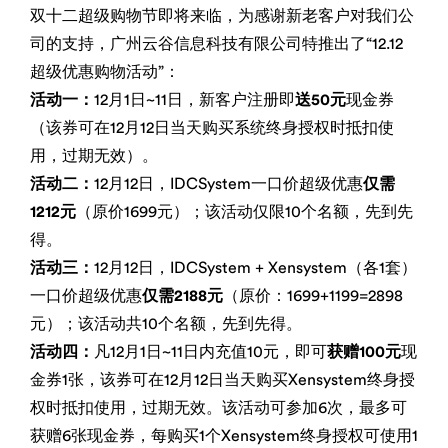
双十二超级购物节即将来临，为感谢新老客户对我们公
司的支持，广州云谷信息科技有限公司特推出了“12.12
超级优惠购物活动”：
活动一：
12月1日~11日，新客户注册即
送50元
现金券
（该券可在12月12日当天购买系统终身授权时抵扣使
用，过期无效）。
活动二：
12月12日，IDCSystem一口价超级优惠
仅需
1212元
（原价1699元）；该活动仅限10个名额，先到先
得。
活动三：
12月12日，IDCSystem + Xensystem（各1套）
一口价超级优惠
仅需2188元
（原价：1699+1199=2898
元）；该活动共10个名额，先到先得。
活动四：
凡12月1日~11日内充值10元，即可
获赠100元
现
金券1张，该券可在12月12日当天购买Xensystem终身授
权时抵扣使用，过期无效。该活动可参加6次，最多可
获赠6张现金券，每购买1个Xensystem终身授权可使用1