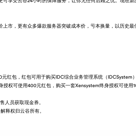
更可享受云谷24小时的保障服务，让你无任何后顾之忧。现在新
价上市，更有众多爆款服务器突破成本价，亏本换量，以历史最
红包，红包可用于购买IDC综合业务管理系统（IDCSystem）和
终身授权可使用400元红包，购买一套Xensystem终身授权可使用
销售人员获取现金券。
终解释权归云谷所有。