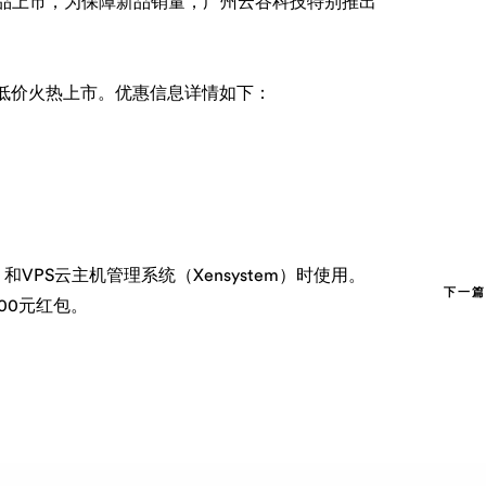
品上市，为保障新品销量，广州云谷科技特别推出
低价火热上市。优惠信息详情如下：
VPS云主机管理系统（Xensystem）时使用。
下一篇
100元红包。