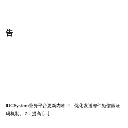
告
IDCSystem业务平台更新内容: 1：优化发送邮件短信验证
码机制。 2：提高 […]