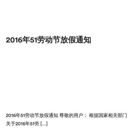
2016年51劳动节放假通知
2016年51劳动节放假通知 尊敬的用户： 根据国家相关部门
关于2016年51劳 […]