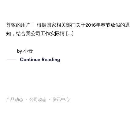
尊敬的用户： 根据国家相关部门关于2016年春节放假的通
知，结合我公司工作实际情 […]
by
小云
Continue Reading
产品动态
·
公司动态
·
资讯中心