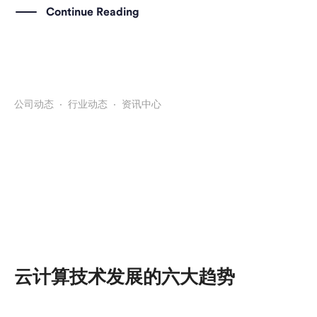
Continue Reading
公司动态
·
行业动态
·
资讯中心
云计算技术发展的六大趋势