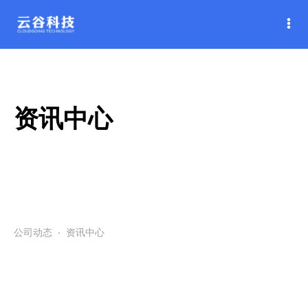
资讯中心
公司动态
·
资讯中心