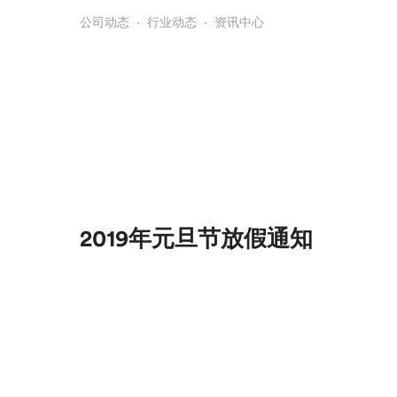
公司动态
·
行业动态
·
资讯中心
2019年元旦节放假通知