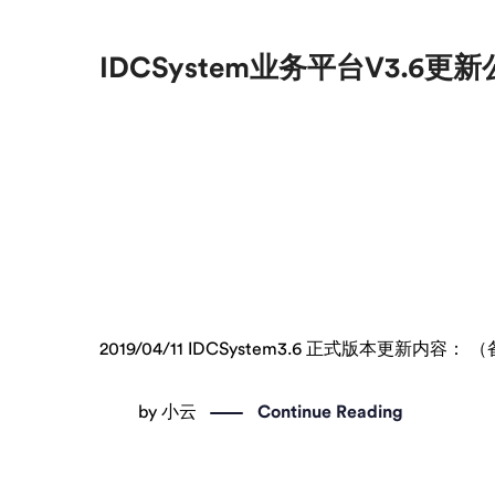
IDCSystem业务平台V3.6更
2019/04/11 IDCSystem3.6 正式版本更新内容： 
by
小云
Continue Reading