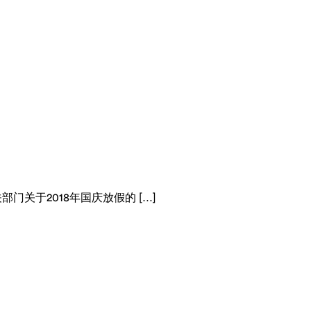
门关于2018年国庆放假的 […]