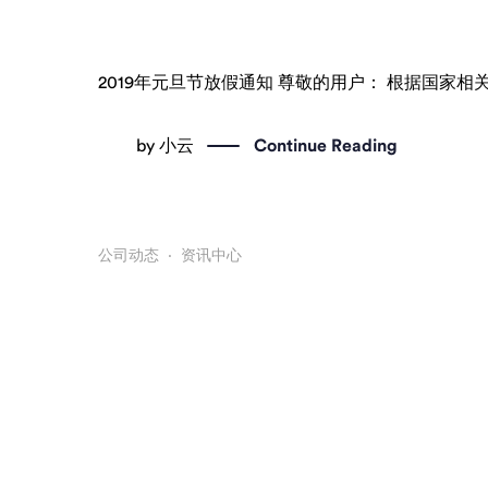
2019年元旦节放假通知 尊敬的用户： 根据国家相关部
by
小云
Continue Reading
公司动态
·
资讯中心