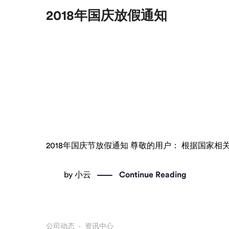
2018年国庆放假通知
2018年国庆节放假通知 尊敬的用户： 根据国家相关部
by
小云
Continue Reading
公司动态
·
资讯中心