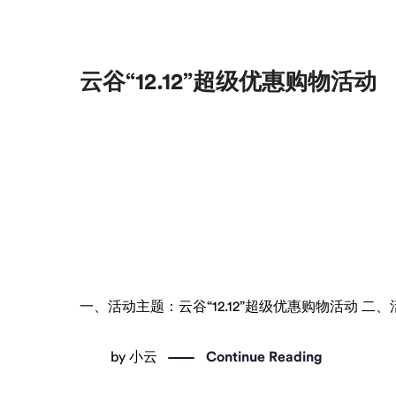
云谷“12.12”超级优惠购物活动
一、活动主题：云谷“12.12”超级优惠购物活动 二、活动
by
小云
Continue Reading