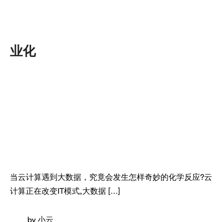
业化
当云计算遇到大数据，究竟会发生怎样奇妙的化学反应?云
计算正在改变IT模式,大数据 […]
by
小云