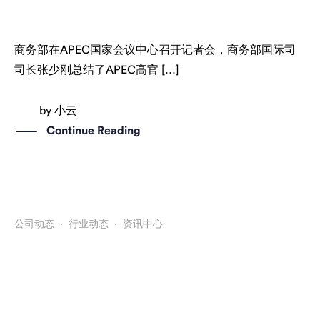
商务部在APEC国家会议中心召开记者会，商务部国际司
司长张少刚总结了APEC高官 […]
by
小云
Continue Reading
公司动态
·
行业动态
·
资讯中心