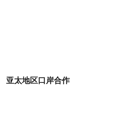
亚太地区口岸合作