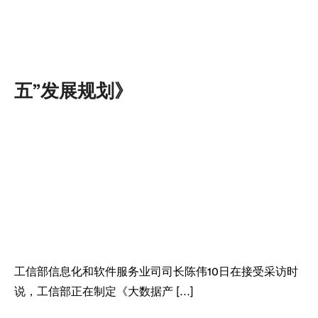
五”发展规划》
工信部信息化和软件服务业司司长陈伟10日在接受采访时
说，工信部正在制定《大数据产 […]