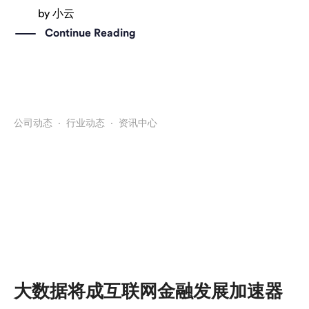
by
小云
Continue Reading
公司动态
·
行业动态
·
资讯中心
大数据将成互联网金融发展加速器