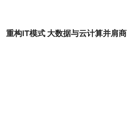
重构IT模式 大数据与云计算并肩商