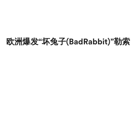
欧洲爆发“坏兔子(BadRabbit)”勒索