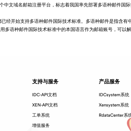
球首个中文域名邮箱注册平台，标志着我国率先部署多语种邮件国
件运营商都已经开始支持多语种邮件国际技术标准。多语种邮件是指含
，使用多语种邮件国际技术标准中的本国语言作为邮箱账号，可以
支持与服务
产品服务
IDC-API文档
IDCsystem系统
XEN-API文档
Xensystem系统
工单系统
RdataCenter系
增值服务