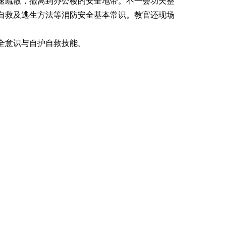
速疏散，撤离到办公楼的安全地带。不一会功夫整
自救及逃生方法等消防安全基本常识。教官还现场
全意识与自护自救技能。