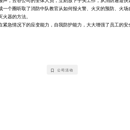
报声，云谷公司的全体人员，立刻放下手头工作，从消防通道快
成一个圈听取了消防中队教官从如何报火警、火灾的预防、火场
灭火器的方法。
在紧急情况下的应变能力，自我防护能力，大大增强了员工的安
公司活动