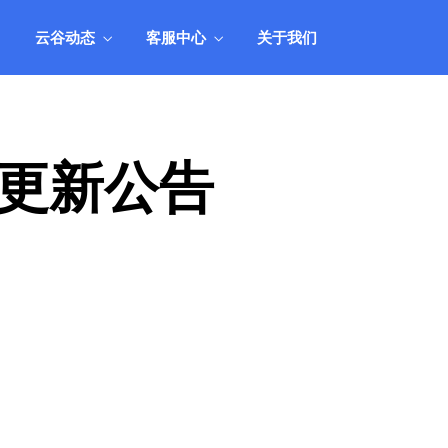
人工
用产品组合，实现业务和业绩的全面丰
收。
云谷动态
客服中心
关于我们
统
产品市场应用方案
管理
结合业务市场现状，阐述如何搭配和运
人工
用产品组合，实现业务和业绩的全面丰
收。
.3更新公告