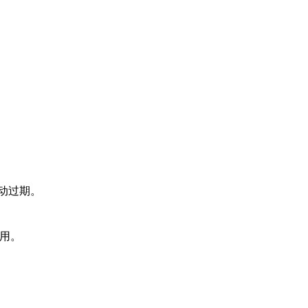
动过期。
费用。