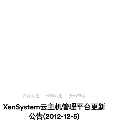
产品动态
·
公司动态
·
资讯中心
XenSystem云主机管理平台更新
公告(2012-12-5)