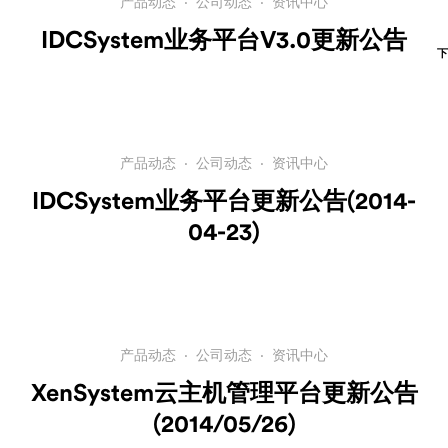
产品动态
·
公司动态
·
资讯中心
IDCSystem业务平台V3.0更新公告
产品动态
·
公司动态
·
资讯中心
IDCSystem业务平台更新公告(2014-
04-23)
产品动态
·
公司动态
·
资讯中心
XenSystem云主机管理平台更新公告
(2014/05/26)