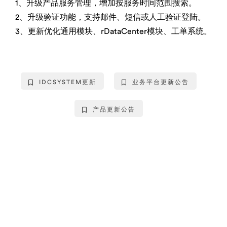
1、升级产品服务管理，增加按服务时间范围搜索。
2、升级验证功能，支持邮件、短信或人工验证登陆。
3、更新优化通用模块、rDataCenter模块、工单系统。
IDCSYSTEM更新
业务平台更新公告
产品更新公告