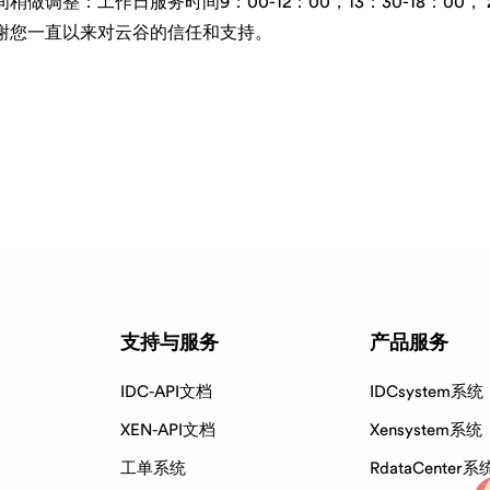
做调整：工作日服务时间9：00-12：00，13：30-18：00，
感谢您一直以来对云谷的信任和支持。
支持与服务
产品服务
IDC-API文档
IDCsystem系统
XEN-API文档
Xensystem系统
工单系统
RdataCenter系