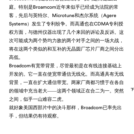
庭。特别是Broamcom近年来似乎已经成为法院的常
客，先后与英特尔、Microtune和杰尔系统（Agere
Systems）发生了专利纷争。而高通也在CDMA专利授
权方面，与德州仪器出现了几个来回的诉讼及反诉。这
次可能成为两个势均力敌的两个对手之间的一场大战，
将在这两个类似的和互补的无晶圆厂芯片厂商之间分出
高低。
Broadcom有宽带背景，尽管最初是在有线连接基础上
开发的。它一直在使宽带通信无线化。而高通具有无线
背景，一直在扩大通信带宽。两家厂商都习惯于在各自
的领域中充当老大――这两个领域正在合二为一。突然
之间，似乎一山难容二虎。
就好象美国西部片中的决斗那样，Broadcom已率先出
手，但结果仍有待观察。