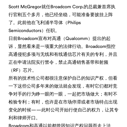
Scott McGregor就任Broadcom Corp.的总裁兼首席执
行官刚五个多月，他已经坐稳，可能准备要披挂上阵
了。此前他在飞利浦半导体（Philips
Semiconductors）任职。
日前Broadcom宣布对高通（Qualcomm）提出的起
诉，显然看来是一项重大的法律行动。Broadcom指控
高通侵犯多项与无线和有线通信芯片有关的专利，并且
正在申请法院实行禁令，禁止高通销售基带和射频
（RF）芯片。
所有的技术性公司都很注意保护自己的知识产权，但看
一下这些公司多年来的做法就会发现，有时它们都对竞
争对手的行为睁一眼闭一眼，一起把市场做大；有时不
检验专利；有时，也许是在市场停滞或者市场特点出现
变化的时候——此时公司开始行使自己的权力，让其专
利和律师开口。
Broadcom和高通以前都曾因知识产权问题而走上法