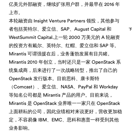
亿美元外部融资，继续扩张用户群，并最早在 2016 年
上市。
本轮融资由 Insight Venture Partners 领投，其他参与
者包括英特尔、爱立信、SAP、August Capital 和
WestSummit Capital.上一轮 2000 万美元的 A 轮融资
的投资方有戴尔、英特尔、红帽、爱立信和 SAP 等。
Mirantis 可谓强援在后，业务蓬勃发展有目共睹。
Mirantis 2010 年创立，当时还只是一家 OpenStack 系
统集成商，后来进行了一次战略转型，推出了自己的
OpenStack 发行版本。目前思科、康卡斯特
（Comcast）、爱立信、NASA、PayPal 和 Workday
等知名公司都是 Mirantis 产品的用户。目前来说，
Mirantis 是 OpenStack 业界唯一一家只在 OpenStack
上面耕耘的公司，因此业绩相对来说更好，营收更加稳
定，不容易像 IBM、EMC、思科和惠普一样受到其他
业务影响。