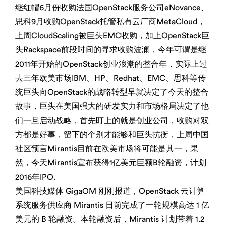
继红帽6月份收购法国OpenStack服务公司eNovance、
思科9月收购OpenStack托管私有云厂商MetaCloud，
上周CloudScaling被巨头EMC收购，加上OpenStack巨
头Rackspace前段时间的寻求收购波澜，今年可谓是继
2011年开始的OpenStack创业浪潮的整合年，实际上过
去三年欧美市场IBM、HP、Redhat、EMC、思科等传
统巨头向OpenStack的战略转型早就决定了今天的整合
故事，巨头在美国强大的研发实力和市场格局决定了他
们一旦启动战略，首先盯上的就是创业公司，收购对双
方都是好事，留下的个别才能够和巨头抗衡，上周中国
社区预言Mirantis目前在欧美市场将可能是其一，果
然，今天Mirantis宣布获得1亿美元巨额B轮融资，计划
2016年IPO.
美国科技媒体 GigaOM 刚刚报道，OpenStack 云计算
系统服务供应商 Mirantis 日前完成了一轮规模高达 1 亿
美元的 B 轮融资。本轮融资后，Mirantis 计划带着 1.2