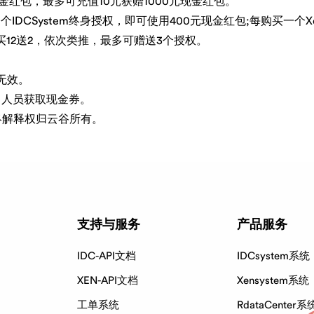
金红包，最多可充值10元获赠1000元现金红包。
DCSystem终身授权，即可使用400元现金红包;每购买一个Xe
12送2，依次类推，最多可赠送3个授权。
无效。
售人员获取现金券。
终解释权归云谷所有。
支持与服务
产品服务
IDC-API文档
IDCsystem系统
XEN-API文档
Xensystem系统
工单系统
RdataCenter系